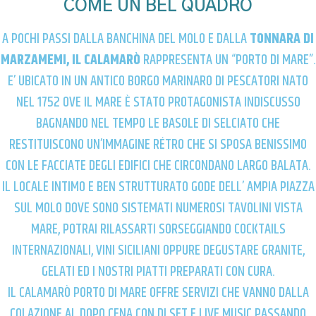
COME UN BEL QUADRO
A POCHI PASSI DALLA BANCHINA DEL MOLO E DALLA
TONNARA DI
MARZAMEMI, IL CALAMARÒ
RAPPRESENTA UN “PORTO DI MARE”.
E’ UBICATO IN UN ANTICO BORGO MARINARO DI PESCATORI NATO
NEL 1752 OVE IL MARE È STATO PROTAGONISTA INDISCUSSO
BAGNANDO NEL TEMPO LE BASOLE DI SELCIATO CHE
RESTITUISCONO UN’IMMAGINE RÉTRO CHE SI SPOSA BENISSIMO
CON LE FACCIATE DEGLI EDIFICI CHE CIRCONDANO LARGO BALATA.
IL LOCALE INTIMO E BEN STRUTTURATO GODE DELL’ AMPIA PIAZZA
SUL MOLO DOVE SONO SISTEMATI NUMEROSI TAVOLINI VISTA
MARE, POTRAI RILASSARTI SORSEGGIANDO COCKTAILS
INTERNAZIONALI, VINI SICILIANI OPPURE DEGUSTARE GRANITE,
GELATI ED I NOSTRI PIATTI PREPARATI CON CURA.
IL CALAMARÒ PORTO DI MARE OFFRE SERVIZI CHE VANNO DALLA
COLAZIONE AL DOPO CENA CON DJ SET E LIVE MUSIC PASSANDO