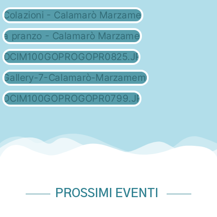
COLAZIONI
PRANZO
APERITIVI
CENA
DOPO CENA
PROSSIMI EVENTI